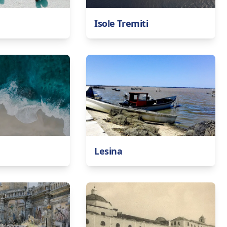
Isole Tremiti
Lesina