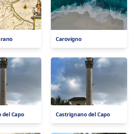
arano
Carovigno
 del Capo
Castrignano del Capo