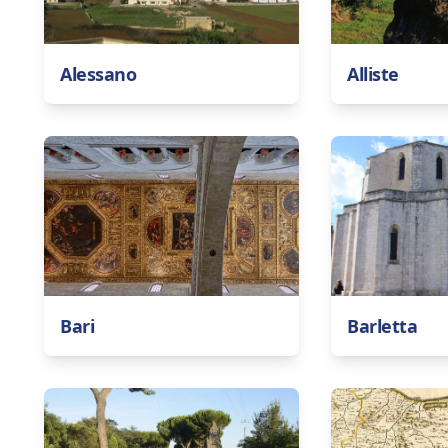
Alessano
Alliste
Bari
Barletta