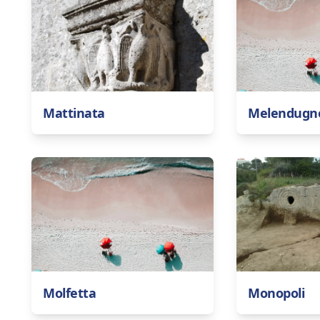
Mattinata
Melendugn
Molfetta
Monopoli