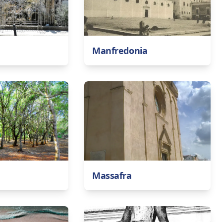
Manfredonia
Massafra