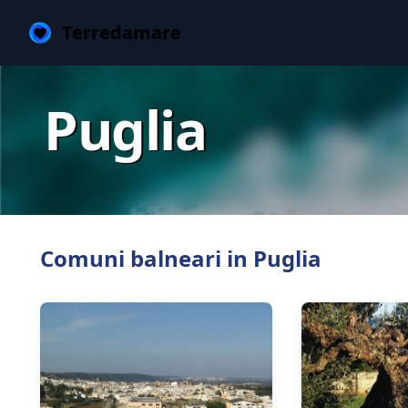
Terredamare
Puglia
Comuni balneari in Puglia