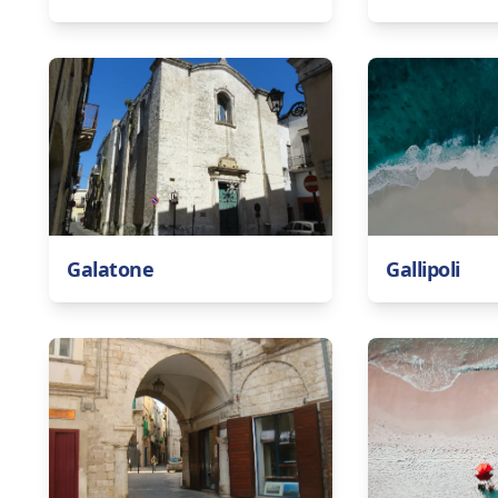
Galatone
Gallipoli