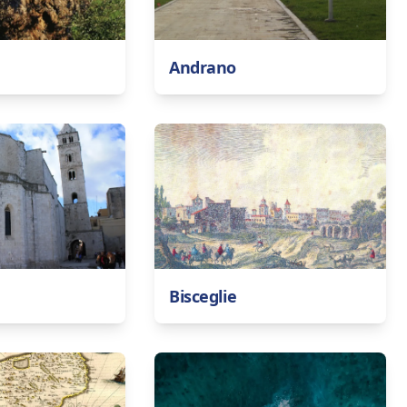
Andrano
Bisceglie