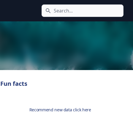
Search icon
Fun facts
Recommend new data click here