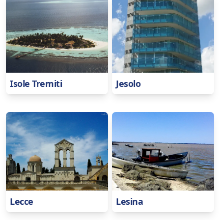
Isole Tremiti
Jesolo
Lecce
Lesina