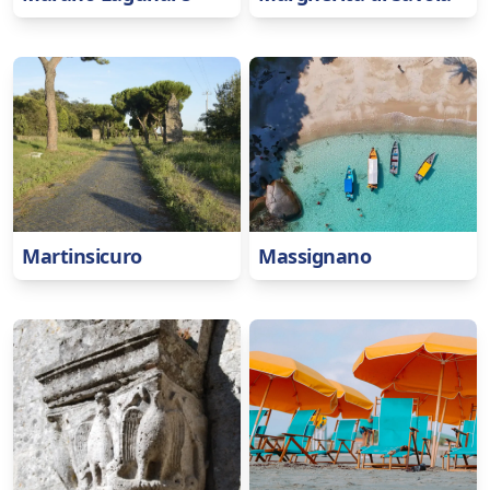
Martinsicuro
Massignano