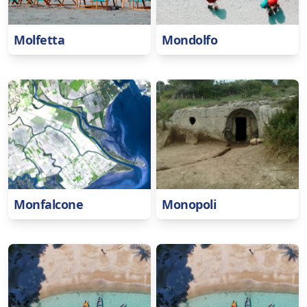
Molfetta
Mondolfo
Monfalcone
Monopoli