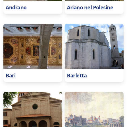
Andrano
Ariano nel Polesine
Bari
Barletta