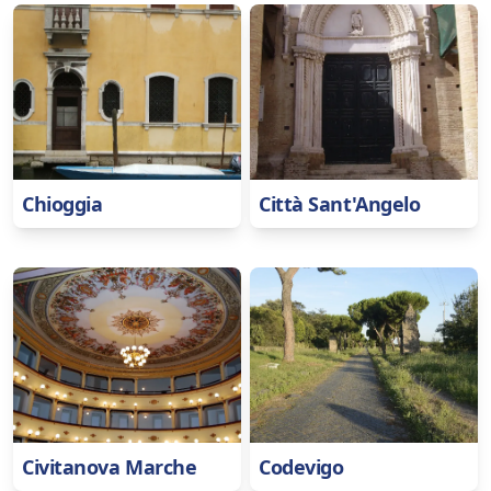
Chioggia
Città Sant'Angelo
Civitanova Marche
Codevigo