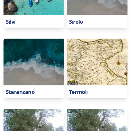
Silvi
Sirolo
Staranzano
Termoli