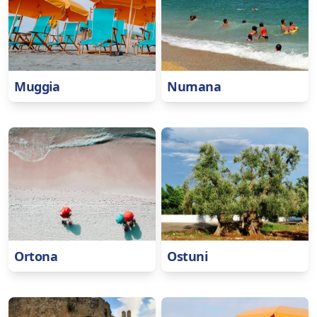
Muggia
Numana
Ortona
Ostuni