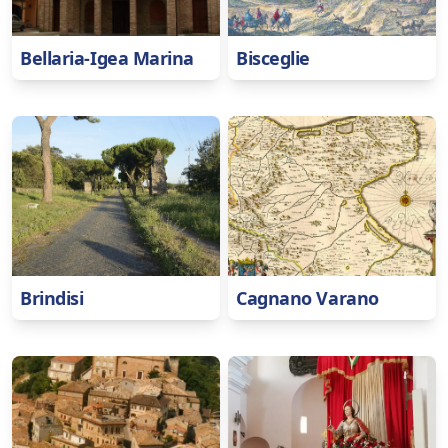
Bellaria-Igea Marina
Bisceglie
Brindisi
Cagnano Varano