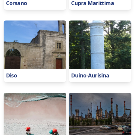
Corsano
Cupra Marittima
Diso
Duino-Aurisina