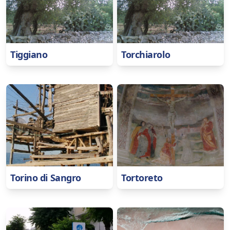
Tiggiano
Torchiarolo
Torino di Sangro
Tortoreto