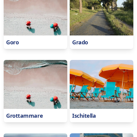
Goro
Grado
Grottammare
Ischitella