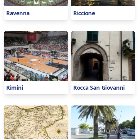
Ravenna
Riccione
Rimini
Rocca San Giovanni