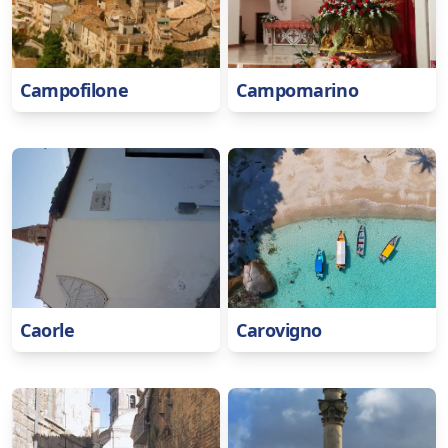
Campofilone
Campomarino
Caorle
Carovigno