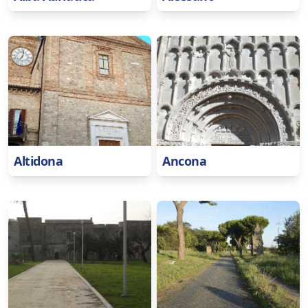
Altidona
Ancona