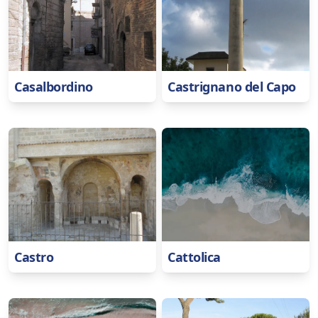
Casalbordino
Castrignano del Capo
Castro
Cattolica