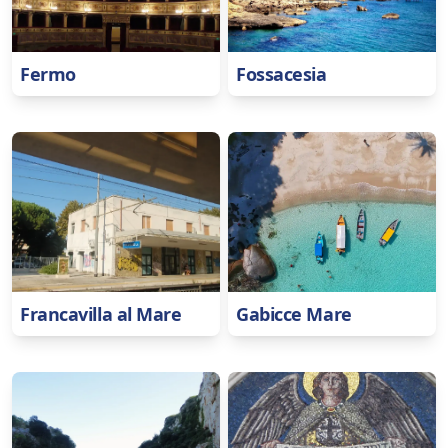
Fermo
Fossacesia
Francavilla al Mare
Gabicce Mare