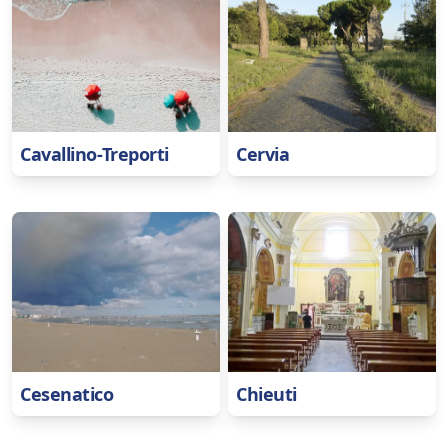
Cavallino-Treporti
Cervia
Cesenatico
Chieuti