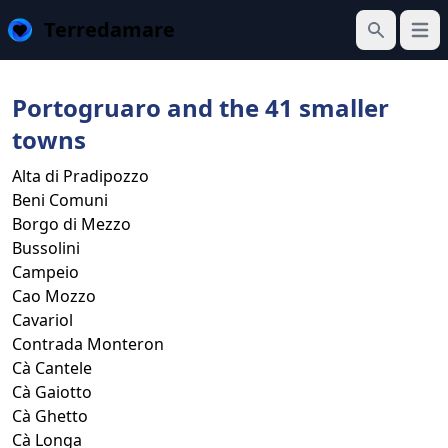
Terredamare
Open
Search
Portogruaro and the 41 smaller
towns
Alta di Pradipozzo
Beni Comuni
Borgo di Mezzo
Bussolini
Campeio
Cao Mozzo
Cavariol
Contrada Monteron
Cà Cantele
Cà Gaiotto
Cà Ghetto
Cà Longa