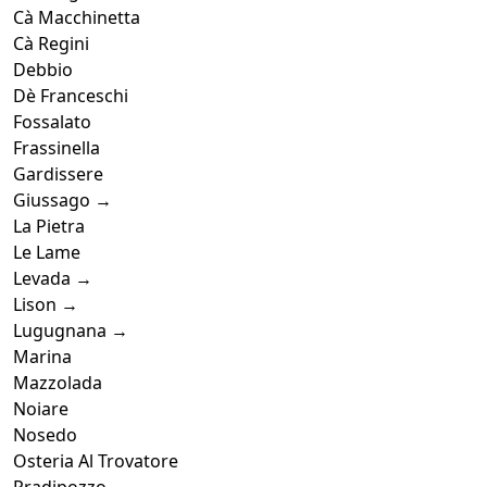
Cà Macchinetta
Cà Regini
Debbio
Dè Franceschi
Fossalato
Frassinella
Gardissere
Giussago →
La Pietra
Le Lame
Levada →
Lison →
Lugugnana →
Marina
Mazzolada
Noiare
Nosedo
Osteria Al Trovatore