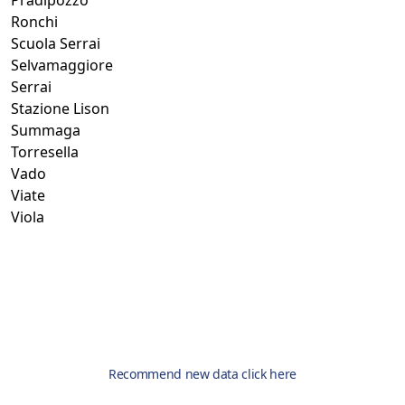
Pradipozzo
Ronchi
Scuola Serrai
Selvamaggiore
Serrai
Stazione Lison
Summaga
Torresella
Vado
Viate
Viola
Recommend new data click here